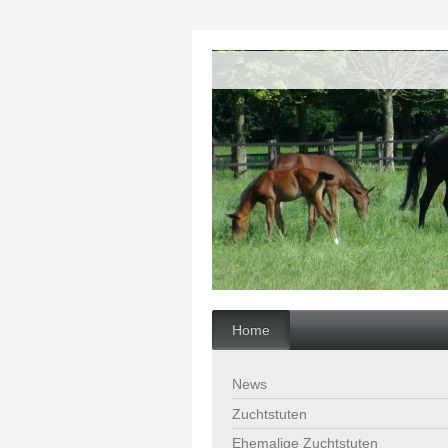
Home
News
Zuchtstuten
Ehemalige Zuchtstuten