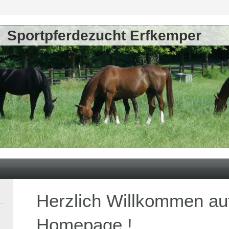
Sportpferdezucht Erfkemper
Herzlich Willkommen au
Homepage !