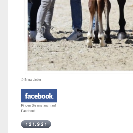
© Britta Liebig
Finden Sie uns auch auf
Facebook !