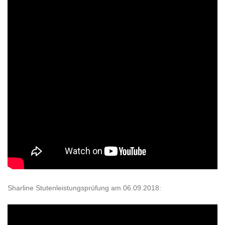
Sharline Stutenleistungsprüfung am 06.09.2018: