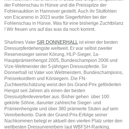
der Fohlenschau in Hünxe und die Preisspitze der
Fohlenauktion in Hannover gestellt. Auch ihr Stutfohlen
von Escaneno in 2023 wurde Siegerfohlen bei der
Fohlenschau in Hünxe. Was für eine bisherige Zuchtbilanz
! Wir freuen uns auf das was da noch kommt.
Sharlines Vater
SIR DONNERHALL
ist einer der besten
Dressurpferdehengste weltweit. Er war selbst zweiter
Reservesieger seiner Körung, HLP-Sieger, 1a-
Hauptprämienhengst 2005, Bundeschampion 2006 und
Vize-Weltmeister der 5-jährigen Dressurpferde. Sir
Donnerhall ist Vater von Weltmeistern, Bundeschampions,
Preisrekordlern und Körsiegern. Die FN-
Zuchtwertschätzung weist den bis Grand-Prix geförderten
Hengst seit Jahren als einen der besten
Dressurpferdevererber aus. Bisher gehen über 100
gekörte Söhne, darunter zahlreiche Sieger- und
Prämienhengste und über 380 prämierte Stuten auf sein
Vererberkonto. Dank der Grand-Prix-Erfolge seiner
Nachkommen belegt er aktuell den vierten Platz unter den
weltbesten Dressurvererbern laut WBFSH-Ranking.