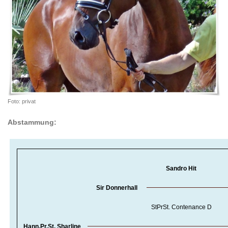
Foto: privat
Abstammung:
Sandro Hit
Sir Donnerhall
StPrSt. Contenance D
Hann.Pr.St. Sharline