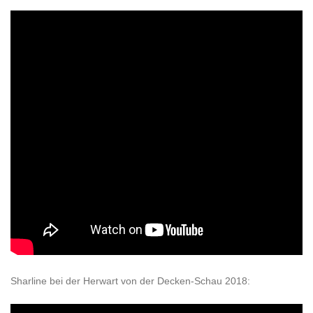
Sharline bei der Herwart von der Decken-Schau 2018: