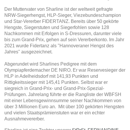
Der Muttervater von Sharline ist der weltweit gefragte
NRW-Siegerhengst, HLP-Sieger, Viezebundeschampion
und Star-Vererber FIDERTANZ.
Bereits über 50 gekörte
Hengste, Siegerstuten und Siegerfohlen sowie 128
Nachkommen mit Erfolgen in S-Dressuren, darunter viele
bis zum Grand-Prix, gehen auf sein Vererberkonto. Im Jahr
2021 wurde Fidertanz als "Hannoveraner Hengst des
Jahres" ausgezeichnet.
Abgerundet wird Sharlines Pedigree mit dem
Olympiapferdemacher DE NIRO. Er war Reservesieger der
HLP in Adelheidsdorf mit 141,93 Punkten und
Rittigkeitssieger mit 145,41 Punkten. Selbst war er
siegreich in Grand-Prix- und Grand-Prix-Spezial-
Prüfungen. Jahrelang führte er die Rangliste der WBFSH
mit einer Lebensgewinnsumme seiner Nachkommen von
über 3 Millionen Euro an. Mit über 100 gekörten Hengsten
und vielen Staatsprämienstuten war er ein echter
Ausnahmevererber.