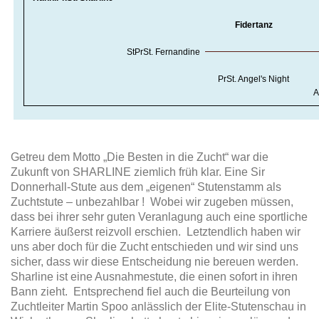
Fidertanz
StPrSt. Fernandine
PrSt. Angel's Night
A
Getreu dem Motto „Die Besten in die Zucht“ war die
Zukunft von SHARLINE ziemlich früh klar. Eine Sir
Donnerhall-Stute aus dem „eigenen“ Stutenstamm als
Zuchtstute – unbezahlbar ! Wobei wir zugeben müssen,
dass bei ihrer sehr guten Veranlagung auch eine sportliche
Karriere äußerst reizvoll erschien. Letztendlich haben wir
uns aber doch für die Zucht entschieden und wir sind uns
sicher, dass wir diese Entscheidung nie bereuen werden.
Sharline ist eine Ausnahmestute, die einen sofort in ihren
Bann zieht. Entsprechend fiel auch die Beurteilung von
Zuchtleiter Martin Spoo anlässlich der Elite-Stutenschau in