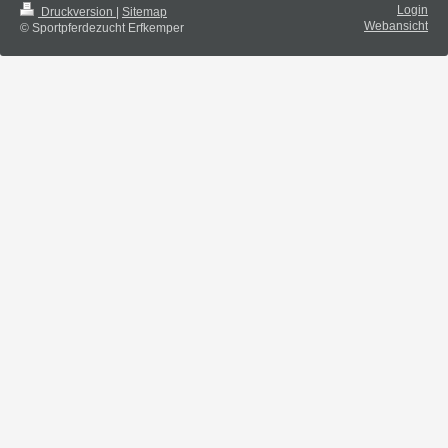
Login
Druckversion
|
Sitemap
Webansicht
© Sportpferdezucht Erfkemper